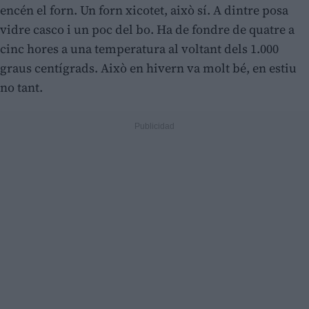
encén el forn. Un forn xicotet, això sí. A dintre posa
vidre casco i un poc del bo. Ha de fondre de quatre a
cinc hores a una temperatura al voltant dels 1.000
graus centígrads. Això en hivern va molt bé, en estiu
no tant.