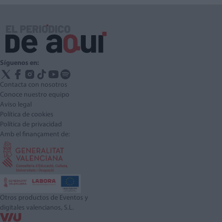
Síguenos en:
Contacta con nosotros
Conoce nuestro equipo
Aviso legal
Política de cookies
Política de privacidad
Amb el finançament de:
Otros productos de Eventos y
digitales valencianos, S.L.