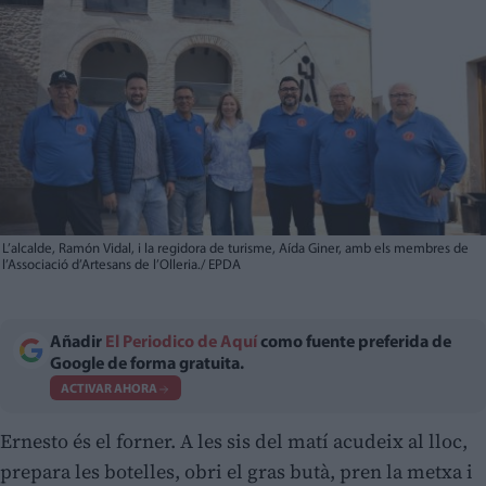
L’alcalde, Ramón Vidal, i la regidora de turisme, Aída Giner, amb els membres de
l’Associació d’Artesans de l’Olleria./ EPDA
Añadir
El Periodico de Aquí
como fuente preferida de
Google de forma gratuita.
ACTIVAR AHORA
Ernesto és el forner. A les sis del matí acudeix al lloc,
prepara les botelles, obri el gras butà, pren la metxa i