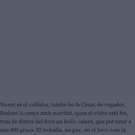
Vicent és el collidor, també ho fa César, de vegades.
Rodant la canya amb suavitat, quan el vidre està fos,
trau de dintre del forn un bolic calent, que pot estar a
uns 800 graus. El treballa, un poc, en el broc o en la