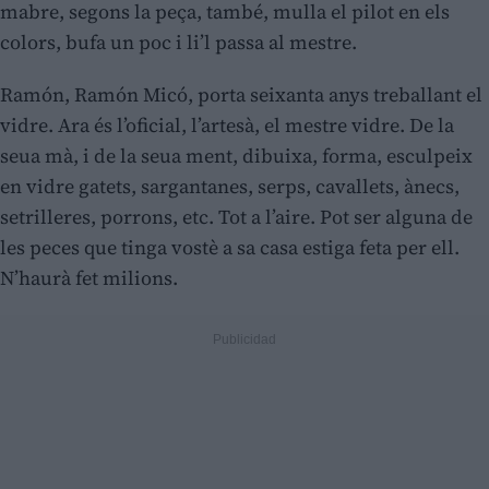
mabre, segons la peça, també, mulla el pilot en els
colors, bufa un poc i li’l passa al mestre.
Ramón, Ramón Micó, porta seixanta anys treballant el
vidre. Ara és l’oficial, l’artesà, el mestre vidre. De la
seua mà, i de la seua ment, dibuixa, forma, esculpeix
en vidre gatets, sargantanes, serps, cavallets, ànecs,
setrilleres, porrons, etc. Tot a l’aire. Pot ser alguna de
les peces que tinga vostè a sa casa estiga feta per ell.
N’haurà fet milions.