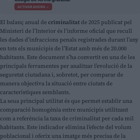
Google de forma gratuita.
ACTIVAR AHORA
El balanç anual de
criminalitat
de 2025 publicat pel
Ministeri de l’Interior és l’informe oficial que recull
les dades d’infraccions penals registrades durant l’any
en tots els municipis de l’Estat amb més de 20.000
habitants. Este document s’ha convertit en una de les
principals ferramentes per analitzar l’evolució de la
seguretat ciutadana i, sobretot, per comparar de
manera objectiva la situació entre ciutats de
característiques semblants.
La seua principal utilitat és que permet establir una
comparació homogènia entre municipis utilitzant
com a referència la taxa de criminalitat per cada mil
habitants. Este indicador elimina l’efecte del volum
poblacional i oferix una imatge més precisa de la