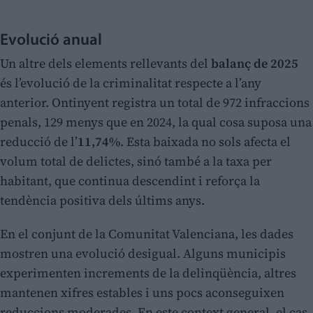
Evolució anual
Un altre dels elements rellevants del
balanç de 2025
és l’evolució de la criminalitat respecte a l’any
anterior. Ontinyent registra un total de 972 infraccions
penals, 129 menys que en 2024, la qual cosa suposa una
reducció de l’
11,74%
. Esta baixada no sols afecta el
volum total de delictes, sinó també a la taxa per
habitant, que continua descendint i reforça la
tendència positiva dels últims anys.
En el conjunt de la Comunitat Valenciana, les dades
mostren una evolució desigual. Alguns municipis
experimenten increments de la delinqüència, altres
mantenen xifres estables i uns pocs aconseguixen
reduccions moderades. En este context general, el cas