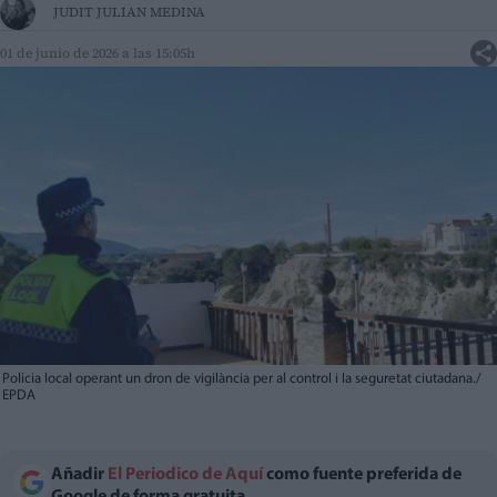
JUDIT JULIAN MEDINA
01 de junio de 2026 a las 15:05h
Policia local operant un dron de vigilància per al control i la seguretat ciutadana./
EPDA
Añadir
El Periodico de Aquí
como fuente preferida de