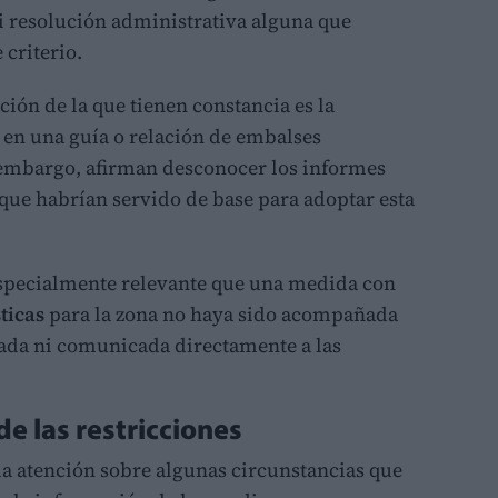
i resolución administrativa alguna que
 criterio.
ción de la que tienen constancia es la
en una guía o relación de embalses
 embargo, afirman desconocer los informes
 que habrían servido de base para adoptar esta
especialmente relevante que una medida con
ticas
para la zona no haya sido acompañada
lada ni comunicada directamente a las
e las restricciones
la atención sobre algunas circunstancias que