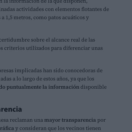
n la información de la que disponen,
adas actividades con elementos flotantes de
 a 1,5 metros, como patos acuáticos y
certidumbre sobre el alcance real de las
os criterios utilizados para diferenciar unas
resas implicadas han sido conocedoras de
adas a lo largo de estos años, ya que los
do puntualmente la información
disponible
rencia
Quesa reclaman una
mayor transparencia
por
ráfica
y consideran que los vecinos tienen