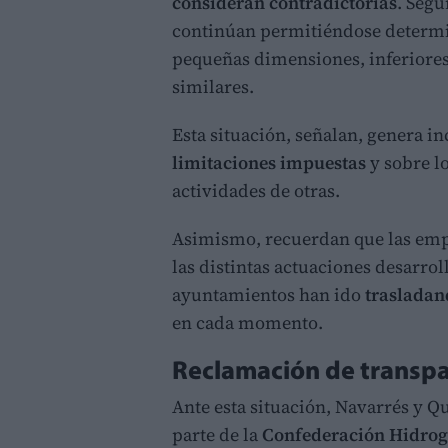
consideran contradictorias
. Segú
continúan permitiéndose determin
pequeñas dimensiones, inferiores
similares.
Esta situación, señalan, genera in
limitaciones impuestas
y sobre l
actividades de otras.
Asimismo, recuerdan que las emp
las distintas actuaciones desarroll
ayuntamientos han ido
trasladan
en cada momento.
Reclamación de transpa
Ante esta situación, Navarrés y 
parte de la
Confederación Hidrog