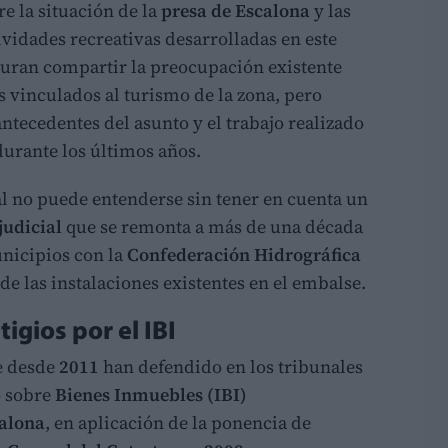
re la situación de la
presa de Escalona
y las
tividades recreativas desarrolladas en este
uran compartir la preocupación existente
s vinculados al turismo de la zona, pero
ntecedentes del asunto y el trabajo realizado
durante los últimos años.
l no puede entenderse sin tener en cuenta un
judicial
que se remonta a más de una década
unicipios con la
Confederación Hidrográfica
 de las instalaciones existentes en el embalse.
igios por el IBI
e desde
2011
han defendido en los tribunales
o sobre
Bienes Inmuebles (IBI)
alona
, en aplicación de la ponencia de