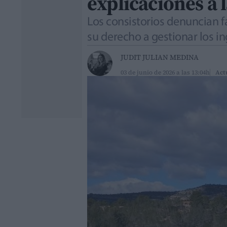
explicaciones a 
Los consistorios denuncian fa
su derecho a gestionar los in
JUDIT JULIAN MEDINA
03 de junio de 2026 a las 13:04h
Act