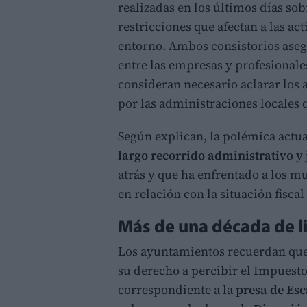
realizadas en los últimos días sob
restricciones que afectan a las ac
entorno. Ambos consistorios aseg
entre las empresas y profesionale
consideran necesario aclarar los a
por las administraciones locales 
Según explican, la polémica actua
largo recorrido administrativo y 
atrás y que ha enfrentado a los m
en relación con la situación fiscal
Más de una década de lit
Los ayuntamientos recuerdan qu
su derecho a percibir el Impuest
correspondiente a la
presa de Esc