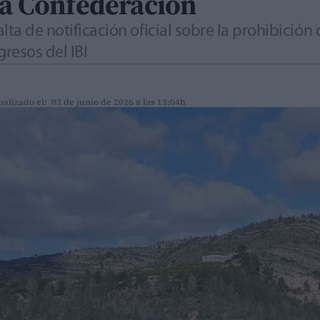
la Confederación
lta de notificación oficial sobre la prohibició
gresos del IBI
ualizado el: 03 de junio de 2026 a las 13:04h