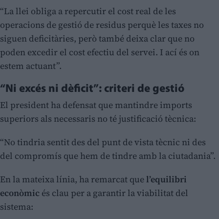
“La llei obliga a repercutir el cost real de les
operacions de gestió de residus perquè les taxes no
siguen deficitàries, però també deixa clar que no
poden excedir el cost efectiu del servei. I ací és on
estem actuant”.
“Ni excés ni dèficit”: criteri de gestió
El president ha defensat que mantindre imports
superiors als necessaris no té justificació tècnica:
“No tindria sentit des del punt de vista tècnic ni des
del compromís que hem de tindre amb la ciutadania”.
En la mateixa línia, ha remarcat que
l’equilibri
econòmic
és clau per a garantir la viabilitat del
sistema: