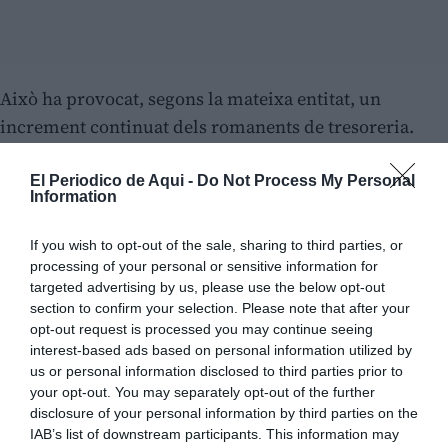
Això ha provocat, segons la mateixa entitat, un
increment continuat dels romanents de tresoreria.
Revisió de la taxa i ajust al cost real
El Periodico de Aqui -
Do Not Process My Personal
Information
El president del
V5-COR
ha assegurat que s’ha fet una
revisió exhaustiva
de l’estructura econòmica de la
If you wish to opt-out of the sale, sharing to third parties, or
taxa:
processing of your personal or sensitive information for
targeted advertising by us, please use the below opt-out
section to confirm your selection. Please note that after your
opt-out request is processed you may continue seeing
interest-based ads based on personal information utilized by
us or personal information disclosed to third parties prior to
your opt-out. You may separately opt-out of the further
disclosure of your personal information by third parties on the
IAB’s list of downstream participants. This information may