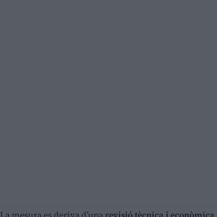
La mesura es deriva d’una
revisió tècnica i econòmica