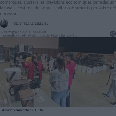
comarques, ajustarà les previsions econòmiques per adequar
la taxa al cost real del servei i evitar cobraments per sobre del
necessari
JUDIT JULIAN MEDINA
19 de mayo de 2026 a las 13:33h
Actualizado el: 19 de mayo de 2026 a las 13:45h
Educadors ambientales./ EPDA