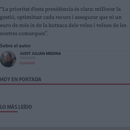
“La prioritat d'esta presidència és clara: millorar la
gestió, optimitzar cada recurs i assegurar que ni un
euro de més ix de la butxaca dels veïns i veïnes de les
nostres comarques”.
Sobre el autor
JUDIT JULIAN MEDINA
PERIODISTA
Ver biografía
HOY EN PORTADA
LO MÁS LEÍDO