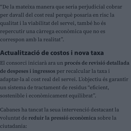
“De la mateixa manera que seria perjudicial cobrar
per davall del cost real perquè posaria en risc la
qualitat i la viabilitat del servei, també ho és
repercutir una càrrega econòmica que no es
correspon amb la realitat”.
Actualització de costos i nova taxa
El consorci iniciarà ara un
procés de revisió detallada
de despeses i ingressos
per recalcular la taxa i
adaptar-la al cost real del servei. L’objectiu és garantir
un sistema de tractament de residus “eficient,
sostenible i econòmicament equilibrat”.
Cabanes ha tancat la seua intervenció destacant la
voluntat de
reduir la pressió econòmica
sobre la
ciutadania: