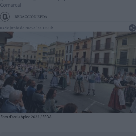
Comarcal
REDACCIÓN EPDA
03 de junio de 2026 a las 12:31h
Foto d’arxiu Aplec 2025./ EPDA