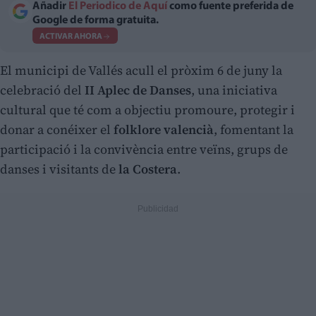
Añadir
El Periodico de Aquí
como fuente preferida de
Google de forma gratuita.
ACTIVAR AHORA
El municipi de Vallés acull el pròxim 6 de juny la
celebració del
II Aplec de Danses
, una iniciativa
cultural que té com a objectiu promoure, protegir i
donar a conéixer el
folklore valencià
, fomentant la
participació i la convivència entre veïns, grups de
danses i visitants de
la Costera
.