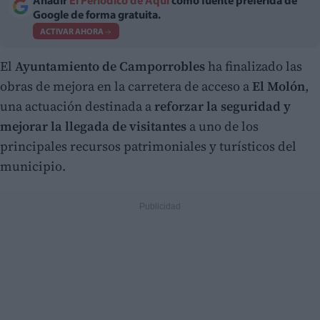
Añadir
El Periodico de Aquí
como fuente preferida de
Google de forma gratuita.
ACTIVAR AHORA
El
Ayuntamiento de Camporrobles
ha finalizado las
obras de mejora en la carretera de acceso a
El Molón
,
una actuación destinada a
reforzar la seguridad y
mejorar la llegada de visitantes
a uno de los
principales recursos patrimoniales y turísticos del
municipio.