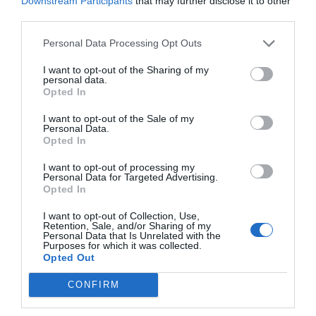
Downstream Participants
that may further disclose it to other
third parties.
Personal Data Processing Opt Outs
I want to opt-out of the Sharing of my
personal data.
Opted In
I want to opt-out of the Sale of my
Personal Data.
Opted In
I want to opt-out of processing my
Personal Data for Targeted Advertising.
Opted In
I want to opt-out of Collection, Use,
Retention, Sale, and/or Sharing of my
Personal Data that Is Unrelated with the
Purposes for which it was collected.
Opted Out
CONFIRM
Desde el consistorio destacan que esta actuación