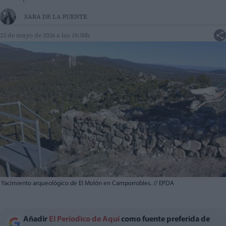
SARA DE LA FUENTE
23 de mayo de 2026 a las 18:50h
Yacimiento arqueológico de El Molón en Camporrobles.
//
EPDA
Añadir
El Periodico de Aquí
como fuente preferida de