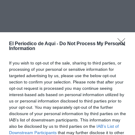
El Periodico de Aqui -
Do Not Process My Personal
Information
If you wish to opt-out of the sale, sharing to third parties, or
processing of your personal or sensitive information for
targeted advertising by us, please use the below opt-out
section to confirm your selection. Please note that after your
opt-out request is processed you may continue seeing
interest-based ads based on personal information utilized by
us or personal information disclosed to third parties prior to
your opt-out. You may separately opt-out of the further
disclosure of your personal information by third parties on the
IAB’s list of downstream participants. This information may
also be disclosed by us to third parties on the
IAB’s List of
Downstream Participants
that may further disclose it to other
Según señaló el edil, la brigada municipal se había