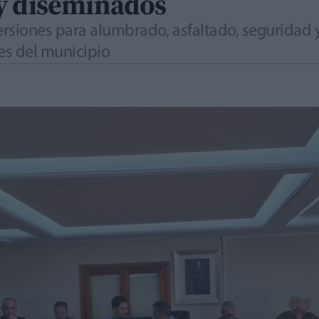
y diseminados
rsiones para alumbrado, asfaltado, seguridad 
les del municipio