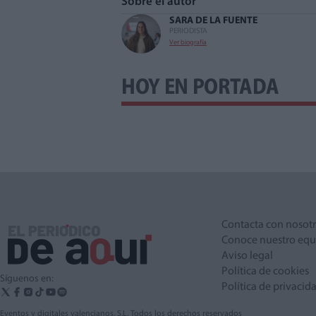
Sobre el autor
SARA DE LA FUENTE
PERIODISTA
Ver biografía
HOY EN PORTADA
Contacta con nosot
Conoce nuestro equ
Aviso legal
Política de cookies
Síguenos en:
Política de privacid
Eventos y digitales valencianos, S.L. Todos los derechos reservados