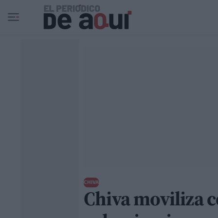
Ir al contenido principal
CHIVA
Chiva moviliza c