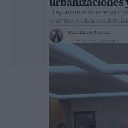
urbanizaciones 
El Ayuntamiento reserva inve
distintos núcleos residencia
SARA DE LA FUENTE
29 de mayo de 2026 a las 12:07h