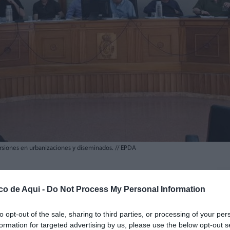
ersiones en urbanizaciones y diseminados.
//
EPDA
fuente preferida de Google de forma gratuita.
co de Aqui -
Do Not Process My Personal Information
to opt-out of the sale, sharing to third parties, or processing of your per
ficado en el pleno ordinario de mayo las
formation for targeted advertising by us, please use the below opt-out s