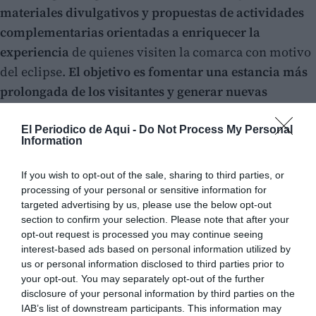
materiales divulgativos y propuestas de actividades
complementarias orientadas a enriquecer la
experiencia
de quienes visiten la comarca con motivo
del eclipse.
El objetivo es fomentar una estancia más
prolongada de los visitantes y generar nuevas
oportunidades para el sector turístico local.
El Periodico de Aqui -
Do Not Process My Personal
Information
If you wish to opt-out of the sale, sharing to third parties, or
processing of your personal or sensitive information for
targeted advertising by us, please use the below opt-out
section to confirm your selection. Please note that after your
opt-out request is processed you may continue seeing
interest-based ads based on personal information utilized by
us or personal information disclosed to third parties prior to
your opt-out. You may separately opt-out of the further
disclosure of your personal information by third parties on the
IAB’s list of downstream participants. This information may