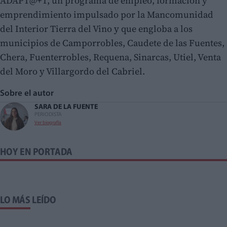
ADAPT@+T, un programa de empleo, formación y
emprendimiento impulsado por la Mancomunidad
del Interior Tierra del Vino y que engloba a los
municipios de Camporrobles, Caudete de las Fuentes,
Chera, Fuenterrobles, Requena, Sinarcas, Utiel, Venta
del Moro y Villargordo del Cabriel.
Sobre el autor
SARA DE LA FUENTE
PERIODISTA
Ver biografía
HOY EN PORTADA
LO MÁS LEÍDO