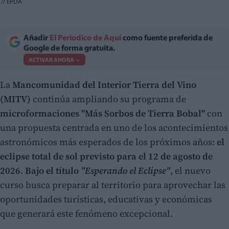
//
EPDA
Añadir
El Periodico de Aquí
como fuente preferida de
Google de forma gratuita.
ACTIVAR AHORA
La
Mancomunidad del Interior Tierra del Vino
(MITV)
continúa ampliando su programa de
microformaciones "Más Sorbos de Tierra Bobal"
con
una propuesta centrada en uno de los acontecimientos
astronómicos más esperados de los próximos años:
el
eclipse total de sol previsto para el 12 de agosto de
2026. Bajo el título
"Esperando el Eclipse"
,
el nuevo
curso busca preparar al territorio para aprovechar las
oportunidades turísticas, educativas y económicas
que generará este fenómeno excepcional.