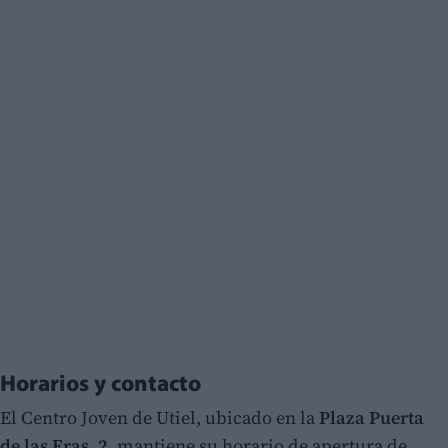
Horarios y contacto
El Centro Joven de Utiel, ubicado en la
Plaza Puerta
de las Eras, 2,
mantiene su horario de apertura de