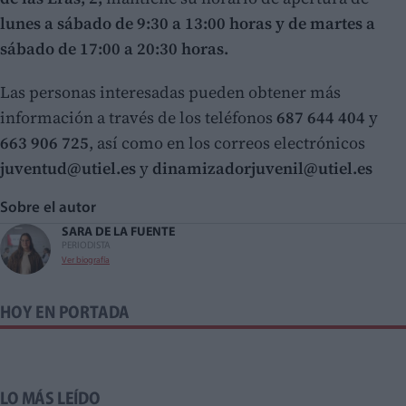
lunes a sábado de 9:30 a 13:00 horas y de martes a
sábado de 17:00 a 20:30 horas.
Las personas interesadas pueden obtener más
información a través de los teléfonos
687 644 404
y
663 906 725
, así como en los correos electrónicos
juventud@utiel.es
y
dinamizadorjuvenil@utiel.es
Sobre el autor
SARA DE LA FUENTE
PERIODISTA
Ver biografía
HOY EN PORTADA
LO MÁS LEÍDO