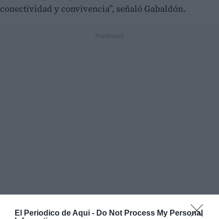
conectividad y convivencia”, señaló Gabaldón.
El Periodico de Aqui -
Do Not Process My Personal