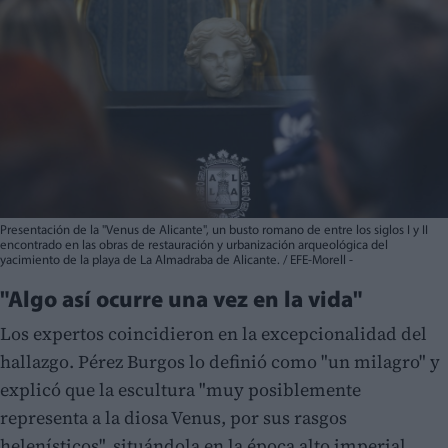
Presentación de la "Venus de Alicante", un busto romano de entre los siglos I y II
encontrado en las obras de restauración y urbanización arqueológica del
yacimiento de la playa de La Almadraba de Alicante. / EFE-Morell -
"Algo así ocurre una vez en la vida"
Los expertos coincidieron en la excepcionalidad del
hallazgo. Pérez Burgos lo definió como "un milagro" y
explicó que la escultura "muy posiblemente
representa a la diosa Venus, por sus rasgos
helenísticos", situándola en la época alto imperial,