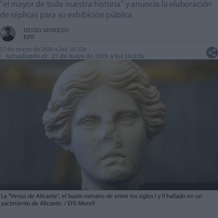
"el mayor de toda nuestra historia" y anuncia la elaboración
de réplicas para su exhibición pública
HUGO MORENO
EFE
27 de mayo de 2026 a las 18:22h
Actualizado el: 27 de mayo de 2026 a las 18:22h
La "Venus de Alicante", el busto romano de entre los siglos I y II hallado en un
yacimiento de Alicante. / EFE-Morell