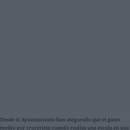
Desde el Ayuntamiento han asegurado que el gasto
medio por crucerista cuando realiza una escala en una