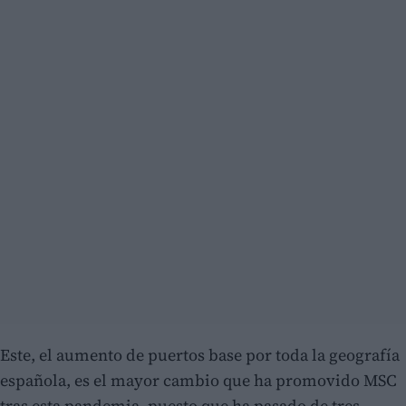
Este, el aumento de puertos base por toda la geografía
española, es el mayor cambio que ha promovido MSC
tras esta pandemia, puesto que ha pasado de tres -