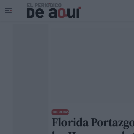
Ir al contenido principal
HOGUERAS
Florida Portazgo