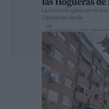
las Hogueras de
La comisión gana con el monu
Diputación-Renfe
EFE
21 de junio de 2026 a las 19:02h
Actualizado 