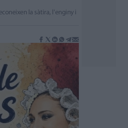
coneixen la sàtira, l'enginy i