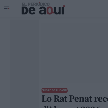
Ir al contenido principal
CIUDAD DE ALICANTE
Lo Rat Penat reco