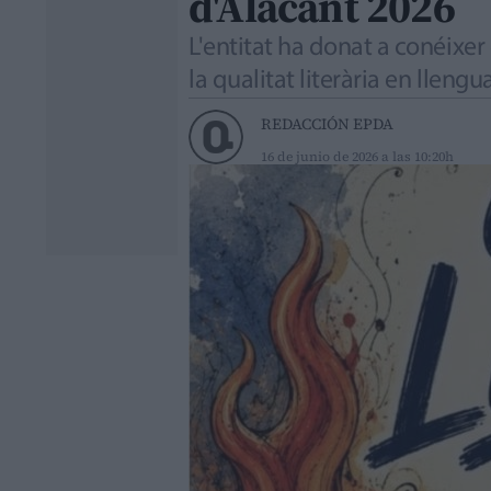
d'Alacant 2026
L'entitat ha donat a conéixer 
la qualitat literària en lleng
REDACCIÓN EPDA
16 de junio de 2026 a las 10:20h