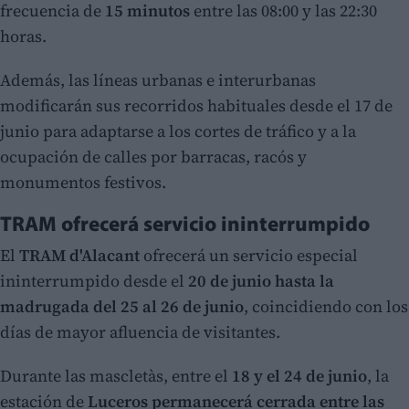
frecuencia de
15 minutos
entre las 08:00 y las 22:30
horas.
Además, las líneas urbanas e interurbanas
modificarán sus recorridos habituales desde el 17 de
junio para adaptarse a los cortes de tráfico y a la
ocupación de calles por barracas, racós y
monumentos festivos.
TRAM ofrecerá servicio ininterrumpido
El
TRAM d'Alacant
ofrecerá un servicio especial
ininterrumpido desde el
20 de junio hasta la
madrugada del 25 al 26 de junio
, coincidiendo con los
días de mayor afluencia de visitantes.
Durante las mascletàs, entre el
18 y el 24 de junio
, la
estación de
Luceros permanecerá cerrada entre las