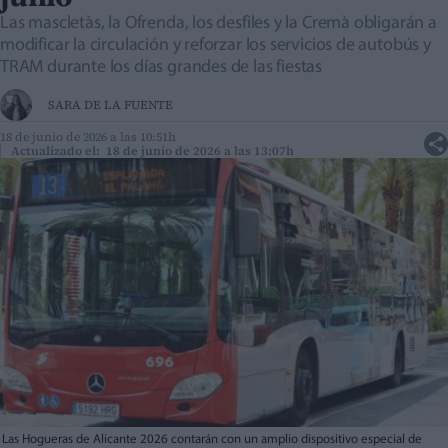
Las mascletàs, la Ofrenda, los desfiles y la Cremà obligarán a
modificar la circulación y reforzar los servicios de autobús y
TRAM durante los días grandes de las fiestas
SARA DE LA FUENTE
18 de junio de 2026 a las 10:51h
Actualizado el: 18 de junio de 2026 a las 13:07h
Las Hogueras de Alicante 2026 contarán con un amplio dispositivo especial de