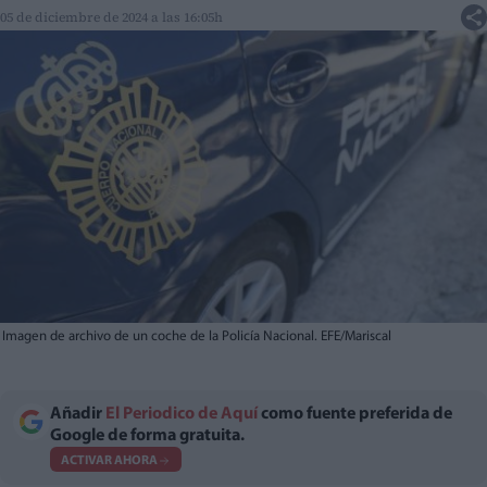
05 de diciembre de 2024 a las 16:05h
Imagen de archivo de un coche de la Policía Nacional. EFE/Mariscal
Añadir
El Periodico de Aquí
como fuente preferida de
Google de forma gratuita.
ACTIVAR AHORA