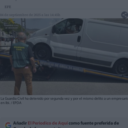
EFE
04 de septiembre de 2025 a las 14:45h
La Guardia Civil ha detenido por segunda vez y por el mismo delito a un empresari
en Ibi. / EPDA
Añadir
El Periodico de Aquí
como fuente preferida de