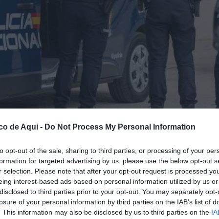
co de Aqui -
Do Not Process My Personal Information
to opt-out of the sale, sharing to third parties, or processing of your per
formation for targeted advertising by us, please use the below opt-out s
r selection. Please note that after your opt-out request is processed y
gón policial. EFE/ Giner /Archivo
eing interest-based ads based on personal information utilized by us or
disclosed to third parties prior to your opt-out. You may separately opt-
losure of your personal information by third parties on the IAB’s list of
fuente preferida de Google de forma gratuita.
. This information may also be disclosed by us to third parties on the
IA