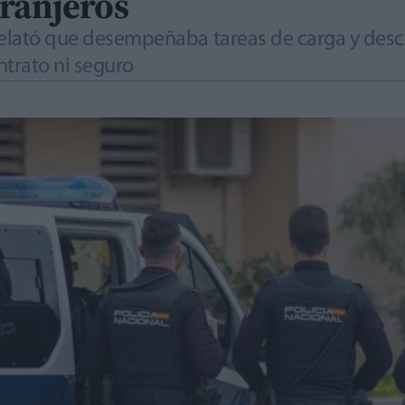
tranjeros
 relató que desempeñaba tareas de carga y des
ontrato ni seguro