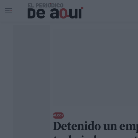
Ir al contenido principal
ALCOY
Detenido un emp