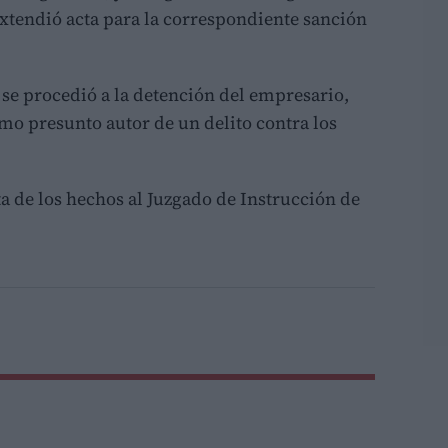
 extendió acta para la correspondiente sanción
 se procedió a la detención del empresario,
mo presunto autor de un delito contra los
a de los hechos al Juzgado de Instrucción de