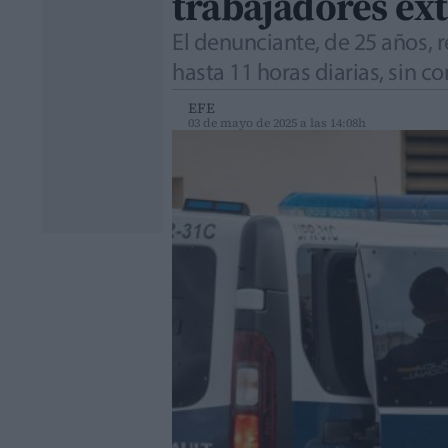
trabajadores ex
El denunciante, de 25 años,
hasta 11 horas diarias, sin c
EFE
03 de mayo de 2025 a las 14:08h