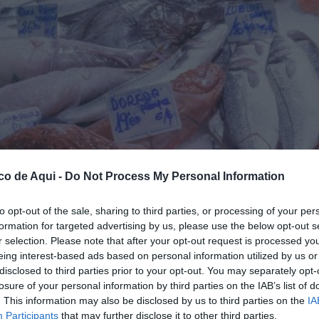
co de Aqui -
Do Not Process My Personal Information
to opt-out of the sale, sharing to third parties, or processing of your per
formation for targeted advertising by us, please use the below opt-out s
r selection. Please note that after your opt-out request is processed y
eing interest-based ads based on personal information utilized by us or
disclosed to third parties prior to your opt-out. You may separately opt-
 EFE/Quique García
losure of your personal information by third parties on the IAB’s list of
. This information may also be disclosed by us to third parties on the
IA
Participants
that may further disclose it to other third parties.