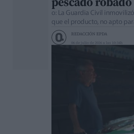
pescado robado
o: La Guardia Civil inmoviliz
que el producto, no apto pa
REDACCIÓN EPDA
06 de julio de 2026 a las 10:34h