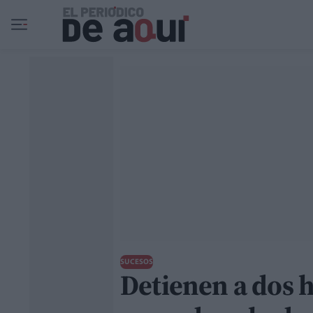
Ir al contenido principal
SUCESOS
Detienen a dos 