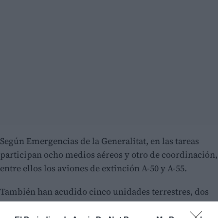
Según Emergencias de la Generalitat, en las tareas
participan ocho medios aéreos y otro de coordinación,
entre ellos los aviones de extinción A-50 y A-55.
También han acudido cinco unidades terrestres, dos
helitransportadas de los bomberos forestales, cuatro