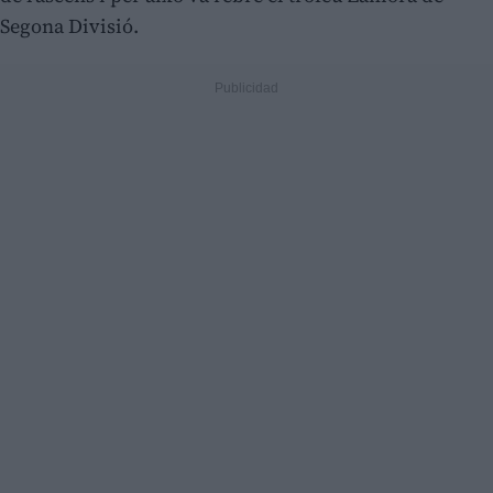
Segona Divisió.