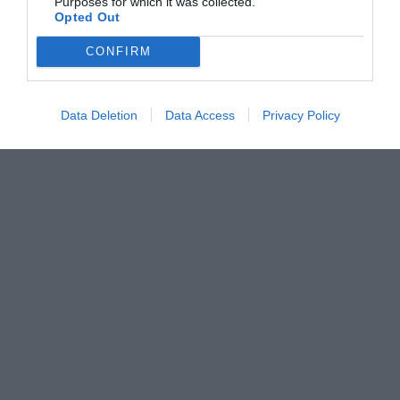
Purposes for which it was collected.
Opted Out
CONFIRM
Data Deletion
Data Access
Privacy Policy