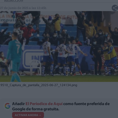
REDACCIÓN
27 de junio de 2025 a las 12:45h
9510_Captura_de_pantalla_2025-06-27_124134.png
Añadir
El Periodico de Aquí
como fuente preferida de
Google de forma gratuita.
ACTIVAR AHORA