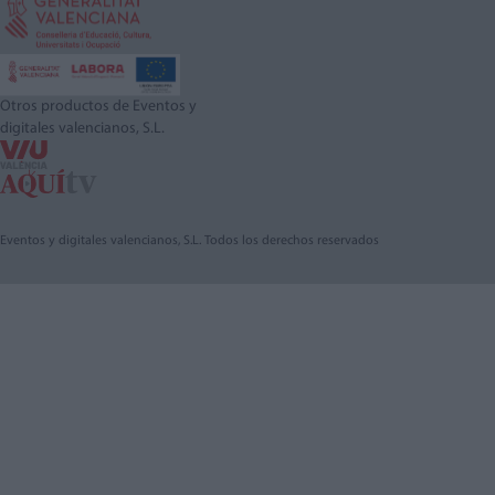
Otros productos de Eventos y
digitales valencianos, S.L.
Eventos y digitales valencianos, S.L. Todos los derechos reservados