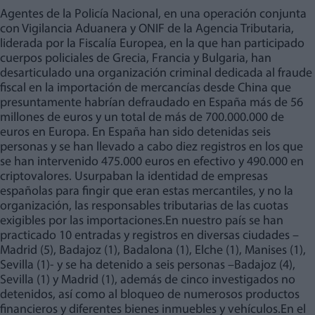
Agentes de la Policía Nacional, en una operación conjunta
con Vigilancia Aduanera y ONIF de la Agencia Tributaria,
liderada por la Fiscalía Europea, en la que han participado
cuerpos policiales de Grecia, Francia y Bulgaria, han
desarticulado una organización criminal dedicada al fraude
fiscal en la importación de mercancías desde China que
presuntamente habrían defraudado en España más de 56
millones de euros y un total de más de 700.000.000 de
euros en Europa. En España han sido detenidas seis
personas y se han llevado a cabo diez registros en los que
se han intervenido 475.000 euros en efectivo y 490.000 en
criptovalores. Usurpaban la identidad de empresas
españolas para fingir que eran estas mercantiles, y no la
organización, las responsables tributarias de las cuotas
exigibles por las importaciones.En nuestro país se han
practicado 10 entradas y registros en diversas ciudades –
Madrid (5), Badajoz (1), Badalona (1), Elche (1), Manises (1),
Sevilla (1)- y se ha detenido a seis personas –Badajoz (4),
Sevilla (1) y Madrid (1), además de cinco investigados no
detenidos, así como al bloqueo de numerosos productos
financieros y diferentes bienes inmuebles y vehículos.En el