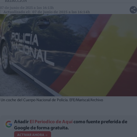
REDACCIÓN
07 de junio de 2025 a las 16:13h
Actualizado el: 07 de junio de 2025 a las 16:14h
Un coche del Cuerpo Nacional de Policía. EFE/Mariscal/Archivo
Añadir
El Periodico de Aquí
como fuente preferida de
Google de forma gratuita.
ACTIVAR AHORA