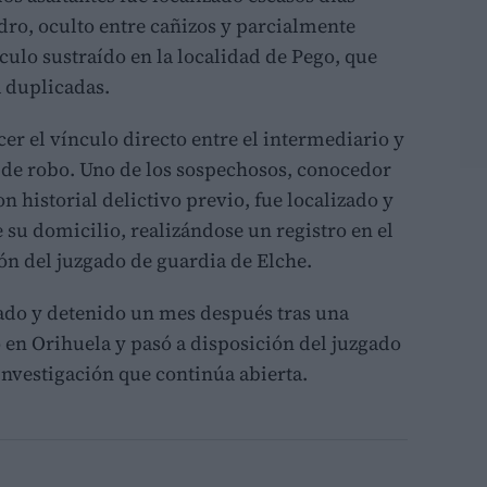
idro, oculto entre cañizos y parcialmente
culo sustraído en la localidad de Pego, que
a duplicadas.
er el vínculo directo entre el intermediario y
o de robo. Uno de los sospechosos, conocedor
n historial delictivo previo, fue localizado y
 su domicilio, realizándose un registro en el
ón del juzgado de guardia de Elche.
zado y detenido un mes después tras una
ó en Orihuela y pasó a disposición del juzgado
investigación que continúa abierta.