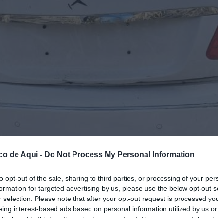
co de Aqui -
Do Not Process My Personal Information
to opt-out of the sale, sharing to third parties, or processing of your per
formation for targeted advertising by us, please use the below opt-out s
r selection. Please note that after your opt-out request is processed y
eing interest-based ads based on personal information utilized by us or