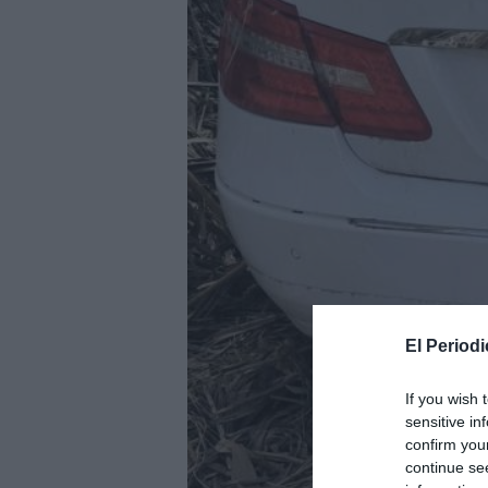
El Periodi
If you wish 
sensitive in
confirm you
continue se