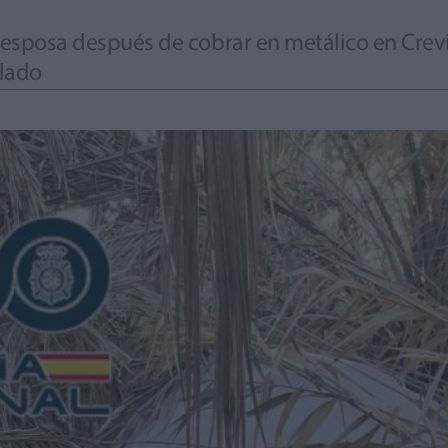
u esposa después de cobrar en metálico en Crevil
lado