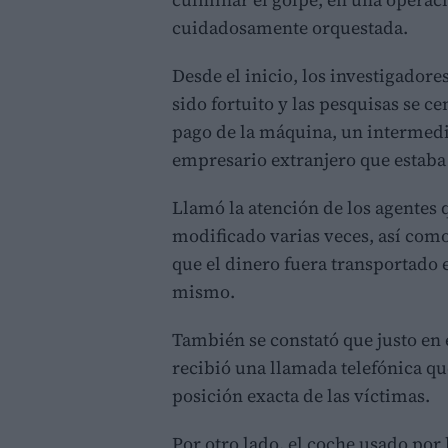
cuidadosamente orquestada.
Desde el inicio, los investigador
sido fortuito y las pesquisas se c
pago de la máquina, un intermed
empresario extranjero que estaba
Llamó la atención de los agentes 
modificado varias veces, así como
que el dinero fuera transportado e
mismo.
También se constató que justo en
recibió una llamada telefónica q
posición exacta de las víctimas.
Por otro lado, el coche usado por 