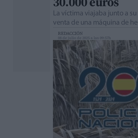
30.000 euros
La víctima viajaba junto a s
venta de una máquina de he
REDACCIÓN
08 de julio de 2025 a las 09:57h