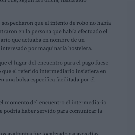
es sospecharon que el intento de robo no había
entraron en la persona que había efectuado el
iario que actuaba en nombre de un
 interesado por maquinaria hostelera.
que el lugar del encuentro para el pago fuese
 que el referido intermediario insistiera en
n una bolsa específica facilitada por él
 el momento del encuentro el intermediario
ue podría haber servido para comunicar la
los asaltantes fue localizado escasos días