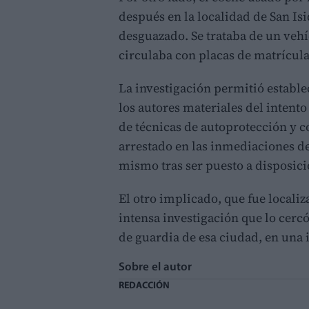
después en la localidad de San Is
desguazado. Se trataba de un vehí
circulaba con placas de matrícul
La investigación permitió establec
los autores materiales del intent
de técnicas de autoprotección y co
arrestado en las inmediaciones de
mismo tras ser puesto a disposici
El otro implicado, que fue locali
intensa investigación que lo cerc
de guardia de esa ciudad, en una 
Sobre el autor
REDACCIÓN