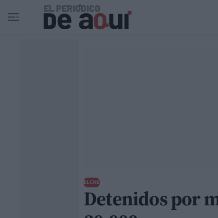
Ir al contenido principal
ELCHE
Detenidos por m