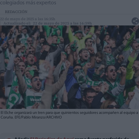
colegiados más expertos
REDACCIÓN
22 de mayo de 2025 a las 16:35h
Actualizado el: 22 de mayo de 2025 a las 16:59h
El Elche organizará un tren para que quinientos seguidores acompañen al equipo a
Coruña. EFE/Pablo Miranzo/ARCHIVO