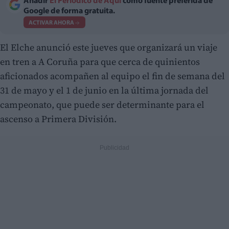
Añadir
El Periodico de Aquí
como fuente preferida de
Google de forma gratuita.
ACTIVAR AHORA
El Elche anunció este jueves que organizará un viaje
en tren a A Coruña para que cerca de quinientos
aficionados acompañen al equipo el fin de semana del
31 de mayo y el 1 de junio en la última jornada del
campeonato, que puede ser determinante para el
ascenso a Primera División.