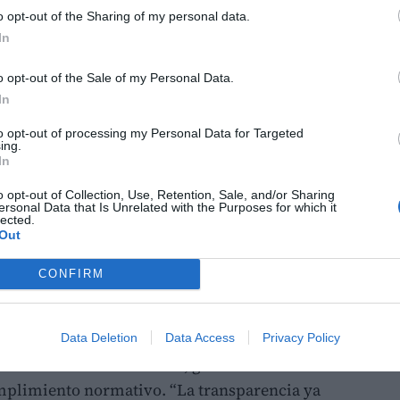
o opt-out of the Sharing of my personal data.
amienta, integrada en canales como WhatsApp
In
te virtual 24/7 para apoyar a profesionales
o, seguimiento de pacientes, automatización
o opt-out of the Sale of my Personal Data.
ón de rutinas terapéuticas. “Physia no solo
In
ino que también contribuye a reducir el
to opt-out of processing my Personal Data for Targeted
sonal médico, que afecta ya a uno de cada
ing.
In
explicó Valera
o opt-out of Collection, Use, Retention, Sale, and/or Sharing
ersonal Data that Is Unrelated with the Purposes for which it
 del Instituto Tecnológico AIJU, ha abordado
lected.
Out
rtificial y la tecnología Blockchain en la
tenibilidad. Bajo el título “Trazabilidad
CONFIRM
rvicio del Pasaporte Digital de Producto”, Solá
 industrial europeo pasa por la adopción
uct Passport), un sistema que permite trazar
Data Deletion
Data Access
Privacy Policy
ón hasta su consumo final, garantizando
umplimiento normativo. “La transparencia ya