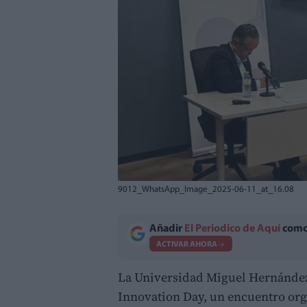
9012_WhatsApp_Image_2025-06-11_at_16.08
Añadir
El Periodico de Aquí
como 
ACTIVAR AHORA
La Universidad Miguel Hernández 
Innovation Day, un encuentro org