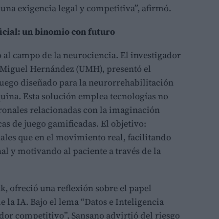
 una exigencia legal y competitiva”, afirmó.
ficial: un binomio con futuro
 al campo de la neurociencia. El investigador
d Miguel Hernández (UMH), presentó el
uego diseñado para la neurorrehabilitación
uina. Esta solución emplea tecnologías no
uronales relacionadas con la imaginación
s de juego gamificadas. El objetivo:
les que en el movimiento real, facilitando
l y motivando al paciente a través de la
, ofreció una reflexión sobre el papel
de la IA. Bajo el lema “Datos e Inteligencia
ador competitivo”, Sansano advirtió del riesgo