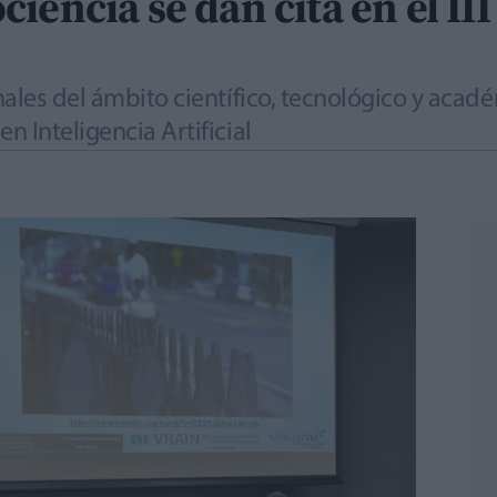
iencia se dan cita en el II
nales del ámbito científico, tecnológico y acad
 Inteligencia Artificial