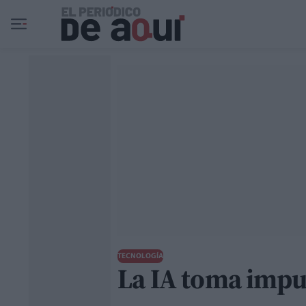
Ir al contenido principal
TECNOLOGÍA
La IA toma impul