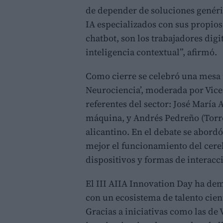
de depender de soluciones genéric
IA especializados con sus propios
chatbot, son los trabajadores digi
inteligencia contextual”, afirmó.
Como cierre se celebró una mesa r
Neurociencia’, moderada por Vicen
referentes del sector: José María
máquina, y Andrés Pedreño (Torre
alicantino. En el debate se abor
mejor el funcionamiento del cere
dispositivos y formas de interacc
El III AIIA Innovation Day ha de
con un ecosistema de talento cien
Gracias a iniciativas como las de 