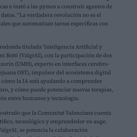
as e instó a las pymes a construir agentes de
 datos. “La verdadera revolución no es el
tales que automatizan tareas específicas con
edonda titulada ‘Inteligencia Artificial y
t Botti (ValgrAI), con la participación de dos
 Azorín (UMH), experto en interfaces cerebro-
juana OST), impulsor del ecosistema digital
dó cómo la IA está ayudando a comprender
bro, y cómo puede potenciar nuevas terapias,
ión entre humanos y tecnología.
mostrado que la Comunitat Valenciana cuenta
tífico, tecnológico y emprendedor en auge.
ValgrAI, se potencia la colaboración