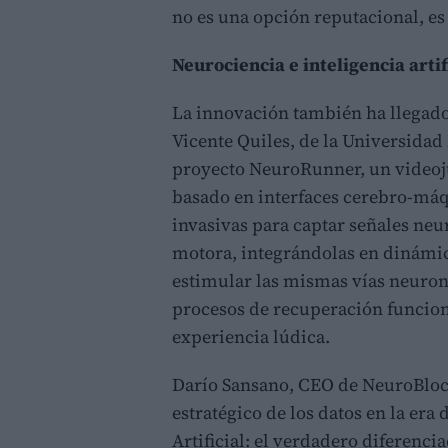
no es una opción reputacional, es
Neurociencia e inteligencia arti
La innovación también ha llegado
Vicente Quiles, de la Universida
proyecto NeuroRunner, un videoj
basado en interfaces cerebro-máq
invasivas para captar señales ne
motora, integrándolas en dinámica
estimular las mismas vías neurona
procesos de recuperación funciona
experiencia lúdica.
Darío Sansano, CEO de NeuroBlock
estratégico de los datos en la era 
Artificial: el verdadero diferenci