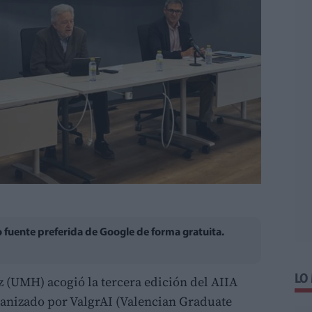
fuente preferida de Google de forma gratuita.
LO
(UMH) acogió la tercera edición del AIIA
anizado por ValgrAI (Valencian Graduate