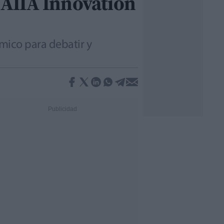
I AIIA Innovation
émico para debatir y