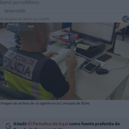
llamó por teléfono
REDACCIÓN
22 de julio de 2025 a las 13:07h
Imagen de archivo de un agente en la Comisaría de Elche.
Añadir
El Periodico de Aquí
como fuente preferida de