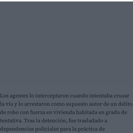
Los agentes lo interceptaron cuando intentaba cruzar
la vía y lo arrestaron como supuesto autor de un delito
de robo con fuerza en vivienda habitada en grado de
tentativa. Tras la detención, fue trasladado a
dependencias policiales para la práctica de