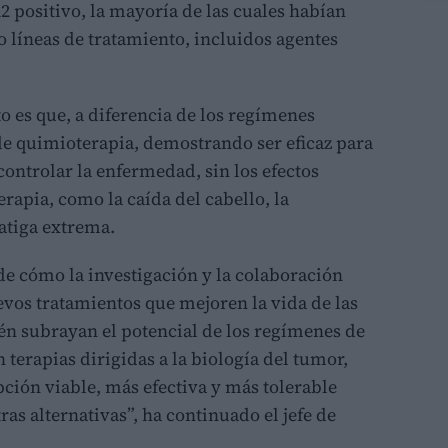
positivo, la mayoría de las cuales habían
 líneas de tratamiento, incluidos agentes
o es que, a diferencia de los regímenes
 de quimioterapia, demostrando ser eficaz para
controlar la enfermedad, sin los efectos
rapia, como la caída del cabello, la
fatiga extrema.
de cómo la investigación y la colaboración
vos tratamientos que mejoren la vida de las
én subrayan el potencial de los regímenes de
terapias dirigidas a la biología del tumor,
ción viable, más efectiva y más tolerable
as alternativas”, ha continuado el jefe de