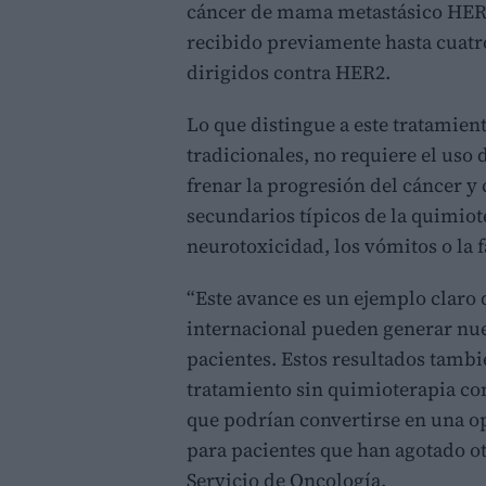
cáncer de mama metastásico HER2 
recibido previamente hasta cuatro
dirigidos contra HER2.
Lo que distingue a este tratamient
tradicionales, no requiere el uso
frenar la progresión del cáncer y 
secundarios típicos de la quimiote
neurotoxicidad, los vómitos o la 
“Este avance es un ejemplo claro 
internacional pueden generar nue
pacientes. Estos resultados tambi
tratamiento sin quimioterapia con 
que podrían convertirse en una op
para pacientes que han agotado otr
Servicio de Oncología.