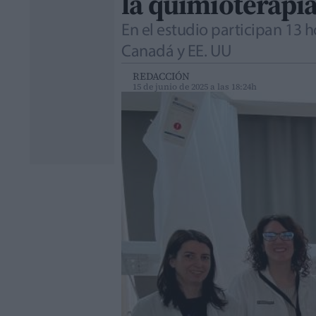
la quimioterapi
En el estudio participan 13 h
Canadá y EE. UU
REDACCIÓN
15 de junio de 2025 a las 18:24h