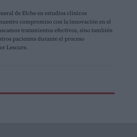
neral de Elche en estudios clínicos
a nuestro compromiso con la innovación en el
uscamos tratamientos efectivos, sino también
stros pacientes durante el proceso
tor Lescure.