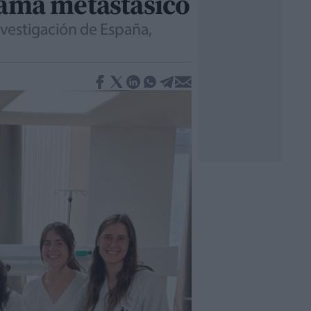
mama metastásico
investigación de España,