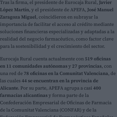
Tras la firma, el presidente de Eurocaja Rural,
Javier
López Martín
, y el presidente de APEFA,
José Manuel
Zaragoza Miguel
, coincidieron en subrayar la
importancia de facilitar el acceso al crédito mediante
soluciones financieras especializadas y adaptadas a la
realidad del negocio farmacéutico, como factor clave
para la sostenibilidad y el crecimiento del sector.
Eurocaja Rural cuenta actualmente con
519 oficinas
en 11 comunidades autónomas
y
27 provincias
, con
una red de
78 oficinas en la Comunitat Valenciana
, de
las cuales
44 se encuentran en la provincia de
Alicante
. Por su parte, APEFA agrupa a casi
400
farmacias alicantinas
y forma parte de la
Confederación Empresarial de Oficinas de Farmacia
de la Comunitat Valenciana (CONFAR) y de la