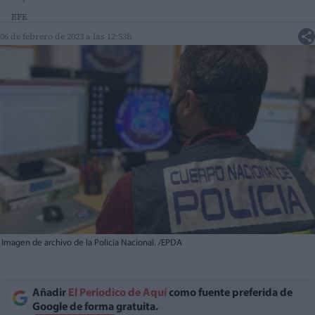
EFE
06 de febrero de 2023 a las 12:53h
Imagen de archivo de la Policía Nacional. /EPDA
Añadir
El Periodico de Aquí
como fuente preferida de
Google de forma gratuita.