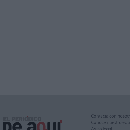
Contacta con nosot
Conoce nuestro equ
Aviso legal