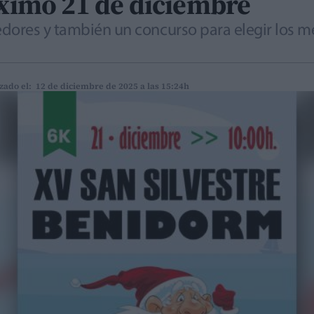
óximo 21 de diciembre
dores y también un concurso para elegir los me
zado el: 12 de diciembre de 2025 a las 15:24h