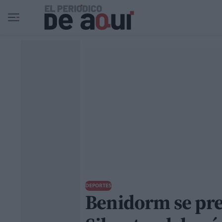
Ir al contenido principal
DEPORTES
Benidorm se prep