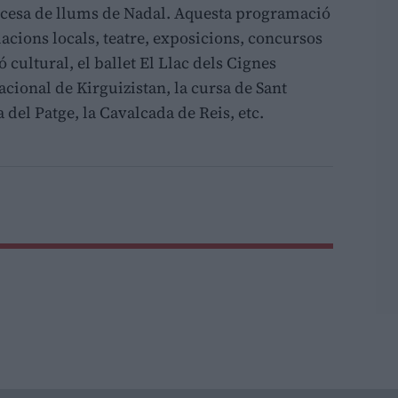
ncesa de llums de Nadal. Aquesta programació
acions locals, teatre, exposicions, concursos
 cultural, el ballet El Llac dels Cignes
acional de Kirguizistan, la cursa de Sant
ia del Patge, la Cavalcada de Reis, etc.