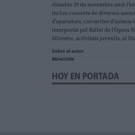
dissabte 29 de novembre amb l’e
inclou concerts de diverses associ
d’aparadors, cercaviles d’animació
interpretat pel Ballet de l’Òpera N
Silvestre, activitats juvenils, el D
Sobre el autor
REDACCIÓN
HOY EN PORTADA