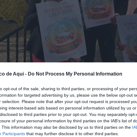
co de Aqui -
Do Not Process My Personal Information
to opt-out of the sale, sharing to third parties, or processing of your per
formation for targeted advertising by us, please use the below opt-out s
r selection. Please note that after your opt-out request is processed y
eing interest-based ads based on personal information utilized by us or
/EPDA
disclosed to third parties prior to your opt-out. You may separately opt-
losure of your personal information by third parties on the IAB’s list of
. This information may also be disclosed by us to third parties on the
IA
Participants
that may further disclose it to other third parties.
fuente preferida de Google de forma gratuita.