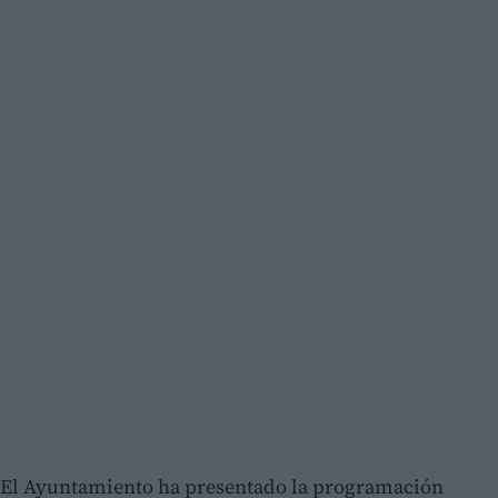
El Ayuntamiento ha presentado la programación