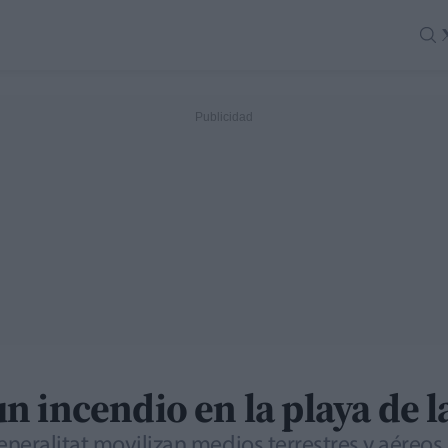
 incendio en la playa de l
neralitat movilizan medios terrestres y aéreos 