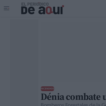
Ir al contenido principal
INCENDIOS
Dénia combate un
Bomberos Forestales de la Ge