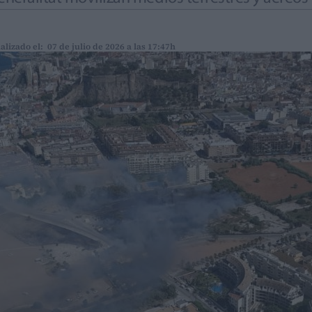
alizado el: 07 de julio de 2026 a las 17:47h