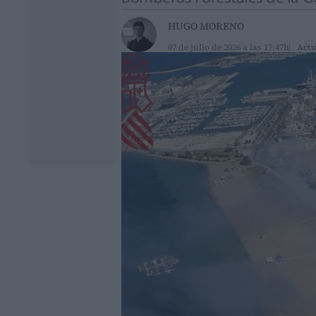
HUGO MORENO
07 de julio de 2026 a las 17:47h
Actu