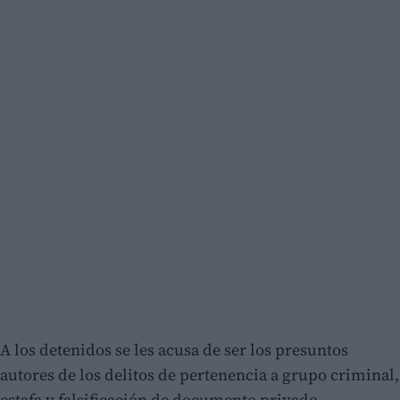
A los detenidos se les acusa de ser los presuntos
autores de los delitos de pertenencia a grupo criminal,
estafa y falsificación de documento privado.