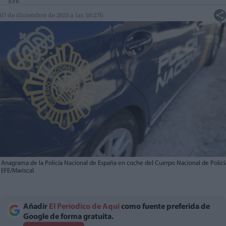
EFE
07 de diciembre de 2025 a las 10:27h
Anagrama de la Policía Nacional de España en coche del Cuerpo Nacional de Policí
EFE/Mariscal
Añadir
El Periodico de Aquí
como fuente preferida de
Google de forma gratuita.