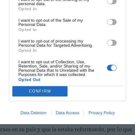
personal data.
Opted In
I want to opt-out of the Sale of my
Personal Data.
Opted In
I want to opt-out of processing my
Personal Data for Targeted Advertising.
Opted In
I want to opt-out of Collection, Use,
Retention, Sale, and/or Sharing of my
Personal Data that Is Unrelated with the
Purposes for which it was collected.
Opted Out
CONFIRM
Data Deletion
Data Access
Privacy Policy
Posteriormente le aseguró que había adquirido una
casa en su país y que la estaba reformando, por lo que