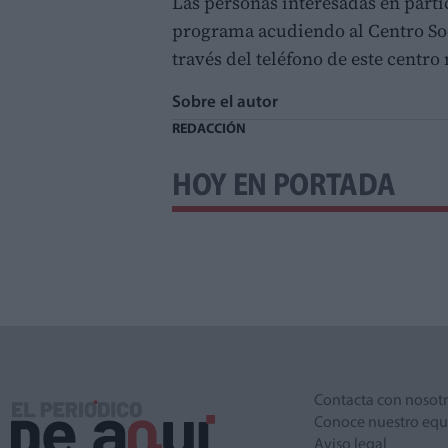
Las personas interesadas en part
programa acudiendo al Centro Socia
través del teléfono de este centro
Sobre el autor
REDACCIÓN
HOY EN PORTADA
Contacta con nosot
Conoce nuestro equ
Aviso legal