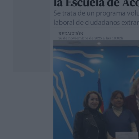
la Escuela de A
Se trata de un programa volu
laboral de ciudadanos extra
REDACCIÓN
26 de noviembre de 2025 a las 18:02h