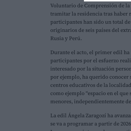
Voluntario de Comprensión de la 
tramitar la residencia tras haber
participantes han sido un total d
originarios de seis países del ex
Rusia y Perú.
Durante el acto, el primer edil ha
participantes por el esfuerzo real
interesado por la situación person
por ejemplo, ha querido conocer s
centros educativos de la localidad
como ejemplo “espacio en el que se
menores, independientemente de 
La edil Ángela Zaragozí ha avanza
se va a programar a partir de 202