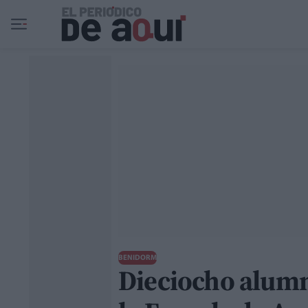
Ir al contenido principal
BENIDORM
Dieciocho alumn