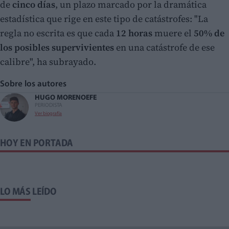
de
cinco días
, un plazo marcado por la dramática
estadística que rige en este tipo de catástrofes: "La
regla no escrita es que cada
12 horas
muere el
50% de
los posibles supervivientes
en una catástrofe de ese
calibre", ha subrayado.
Sobre los autores
HUGO MORENO
EFE
PERIODISTA
Ver biografía
HOY EN PORTADA
LO MÁS LEÍDO