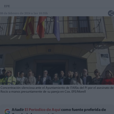
EFE
08 de febrero de 2024 a las 10:55h
Concentración silenciosa ante el Ayuntamiento de l?Alfàs del Pi por el asesinato de
Rocío a manos presuntamente de su pareja en Cox. EFE/Morell
Añadir
El Periodico de Aquí
como fuente preferida de