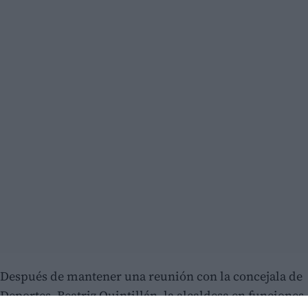
Después de mantener una reunión con la concejala de
Deportes, Beatriz Quintillán, la alcaldesa en funciones,