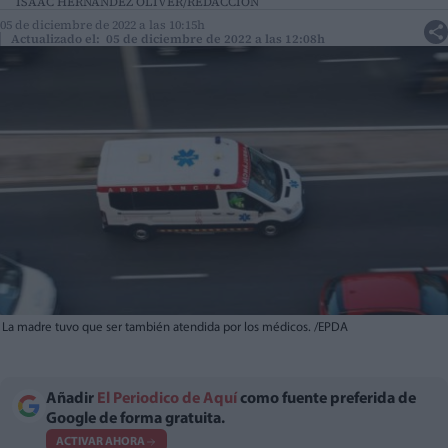
ISAAC HERNÁNDEZ OLIVER/REDACCIÓN
05 de diciembre de 2022 a las 10:15h
Actualizado el: 05 de diciembre de 2022 a las 12:08h
La madre tuvo que ser también atendida por los médicos. /EPDA
Añadir
El Periodico de Aquí
como fuente preferida de
Google de forma gratuita.
ACTIVAR AHORA