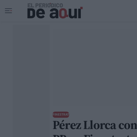
Ir al contenido principal
FINESTRAT
Pérez Llorca con