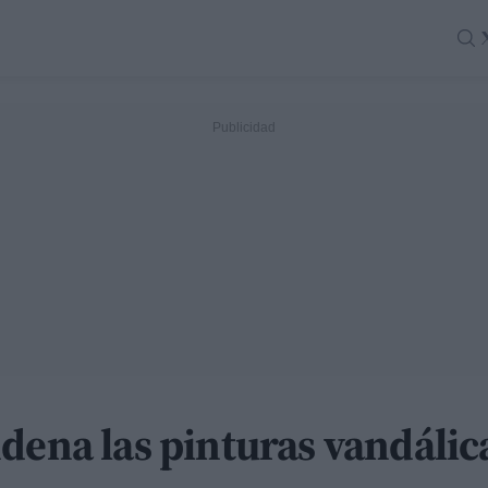
dena las pinturas vandálica