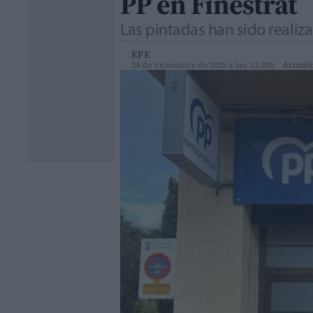
PP en Finestrat
Las pintadas han sido realiz
EFE
24 de diciembre de 2025 a las 13:20h
Actuali