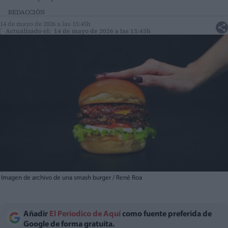
REDACCIÓN
14 de mayo de 2026 a las 15:45h
Actualizado el: 14 de mayo de 2026 a las 15:45h
Imagen de archivo de una smash burger / René Roa
Añadir
El Periodico de Aquí
como fuente preferida de
Google de forma gratuita.