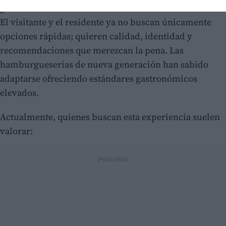
gastronomía en la ciudad ha cambiado radicalmente.
El visitante y el residente ya no buscan únicamente
opciones rápidas; quieren calidad, identidad y
recomendaciones que merezcan la pena. Las
hamburgueserías de nueva generación han sabido
adaptarse ofreciendo estándares gastronómicos
elevados.
Actualmente, quienes buscan esta experiencia suelen
valorar: