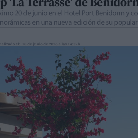
op 'La Terrasse' de Benidor
óximo 20 de junio en el Hotel Port Benidorm y 
anorámicas en una nueva edición de su popular
ualizado el: 10 de junio de 2026 a las 14:32h