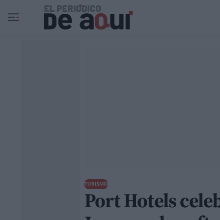
Ir al contenido principal
TURISMO
Port Hotels celeb