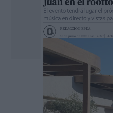
Juan en el rooft
El evento tendrá lugar el pr
música en directo y vistas p
REDACCIÓN EPDA
10 de junio de 2026 a las 14:32h
Act