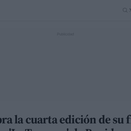
ra la cuarta edición de su 