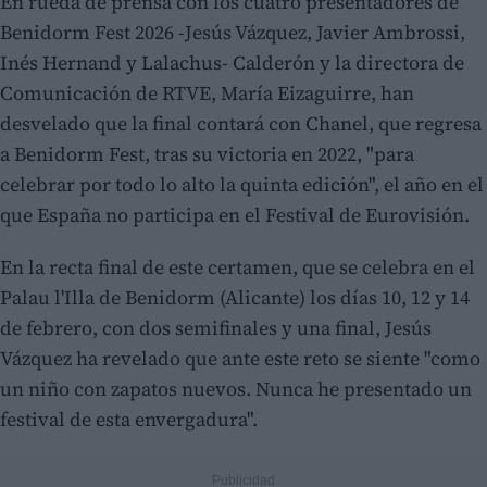
En rueda de prensa con los cuatro presentadores de
Benidorm Fest 2026 -Jesús Vázquez, Javier Ambrossi,
Inés Hernand y Lalachus- Calderón y la directora de
Comunicación de RTVE, María Eizaguirre, han
desvelado que la final contará con Chanel, que regresa
a Benidorm Fest, tras su victoria en 2022, "para
celebrar por todo lo alto la quinta edición", el año en el
que España no participa en el Festival de Eurovisión.
En la recta final de este certamen, que se celebra en el
Palau l'Illa de Benidorm (Alicante) los días 10, 12 y 14
de febrero, con dos semifinales y una final, Jesús
Vázquez ha revelado que ante este reto se siente "como
un niño con zapatos nuevos. Nunca he presentado un
festival de esta envergadura".