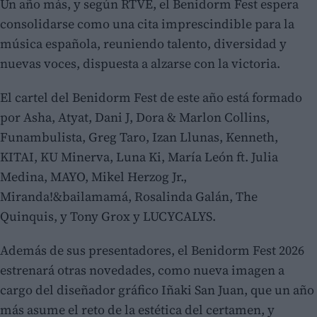
Un año más, y según RTVE, el Benidorm Fest espera
consolidarse como una cita imprescindible para la
música española, reuniendo talento, diversidad y
nuevas voces, dispuesta a alzarse con la victoria.
El cartel del Benidorm Fest de este año está formado
por Asha, Atyat, Dani J, Dora & Marlon Collins,
Funambulista, Greg Taro, Izan Llunas, Kenneth,
KITAI, KU Minerva, Luna Ki, María León ft. Julia
Medina, MAYO, Mikel Herzog Jr.,
Miranda!&bailamamá, Rosalinda Galán, The
Quinquis, y Tony Grox y LUCYCALYS.
Además de sus presentadores, el Benidorm Fest 2026
estrenará otras novedades, como nueva imagen a
cargo del diseñador gráfico Iñaki San Juan, que un año
más asume el reto de la estética del certamen, y