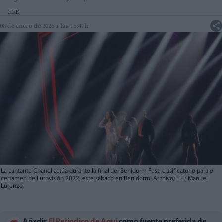
EFE
08 de enero de 2026 a las 15:47h
La cantante Chanel actúa durante la final del Benidorm Fest, clasificatorio para el
certamen de Eurovisión 2022, este sábado en Benidorm. Archivo/EFE/ Manuel
Lorenzo
Añadir
El Periodico de Aquí
como fuente preferida de