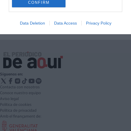
CONFIRM
LO MÁS LEÍDO
Data Deletion
Data Access
Privacy Policy
Síguenos en:
Contacta con nosotros
Conoce nuestro equipo
Aviso legal
Política de cookies
Política de privacidad
Amb el finançament de: