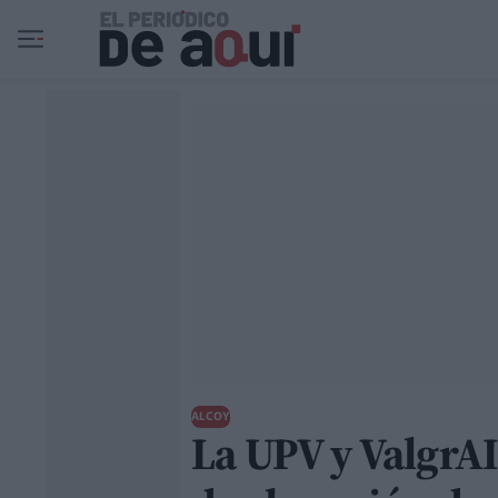
Ir al contenido principal
ALCOY
La UPV y ValgrA