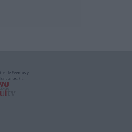
tos de Eventos y
alencianos, S.L.