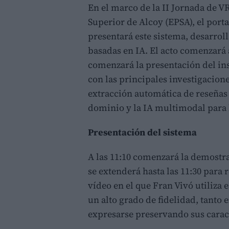
En el marco de la II Jornada de V
Superior de Alcoy (EPSA), el porta
presentará este sistema, desarrol
basadas en IA. El acto comenzará 
comenzará la presentación del in
con las principales investigacione
extracción automática de reseñas 
dominio y la IA multimodal para l
Presentación del sistema
A las 11:10 comenzará la demostra
se extenderá hasta las 11:30 para
vídeo en el que Fran Vivó utiliza 
un alto grado de fidelidad, tanto
expresarse preservando sus carac