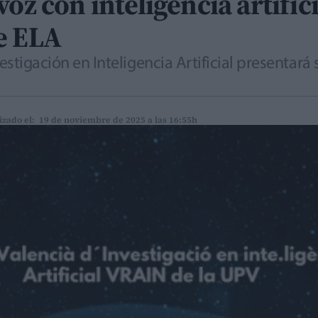
oz con inteligencia artific
e ELA
estigación en Inteligencia Artificial presentará 
izado el: 19 de noviembre de 2025 a las 16:55h