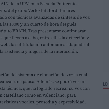
RAIN de la UPV en la Escuela Politécnica
voz del grupo VertexLit, Jordi Linares
lado con técnicas avanzadas de síntesis de voz
a las 10:00 y un cuarto de hora después
stituto VRAIN. Tras presentarse continuarán
s que llevan a cabo, entre ellas la detección y
web, la subtitulación automática adaptada al
a asistencia y mejora de la interacción.
ción del sistema de clonación de voz la cual
 realizar una pausa. Además, se podrá ver un
LO
esta técnica, que ha logrado recrear su voz con
 en castellano como en valenciano, para
terísticas vocales, prosodia y expresividad.