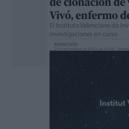
de clonación de v
Vivó, enfermo d
El Instituto Valenciano de Inv
investigaciones en curso
REDACCIÓN
19 de noviembre de 2025 a las 16:36h
Actual